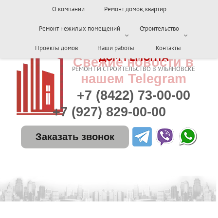
О компании
Ремонт домов, квартир
Ремонт нежилых помещений
Строительство
Проекты домов
Наши работы
Контакты
ДОМ РЕМОНТА
Свежие новости в
РЕМОНТ И СТРОИТЕЛЬСТВО В УЛЬЯНОВСКЕ
нашем Telegram
+7 (8422) 73-00-00
+7 (927) 829-00-00
Заказать звонок