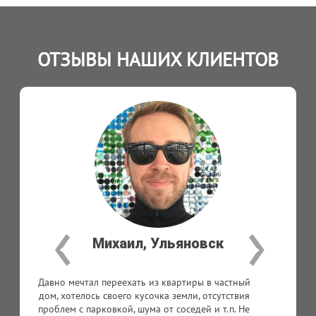
ОТЗЫВЫ НАШИХ КЛИЕНТОВ
‹
›
Анатолий, Старая Майна
Требовалось построить дачу из керамзитобетона
с последующей внутренней отделкой. Доверять
разные работы разным исполнителям