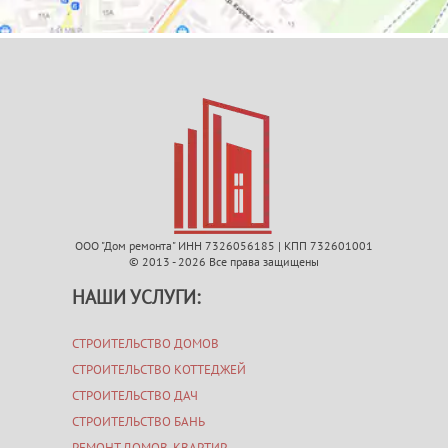
ООО "Дом ремонта" ИНН 7326056185 | КПП 732601001
© 2013 - 2026 Все права защищены
НАШИ УСЛУГИ:
СТРОИТЕЛЬСТВО ДОМОВ
СТРОИТЕЛЬСТВО КОТТЕДЖЕЙ
СТРОИТЕЛЬСТВО ДАЧ
СТРОИТЕЛЬСТВО БАНЬ